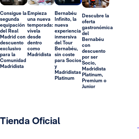
Consigue la
Empieza
Bernabéu
Descubre la
segunda
una nueva
Infinito, la
oferta
equipación
temporada:
nueva
gastronómica
del Real
vívela
experiencia
del
Madrid con
desde
inmersiva
Bernabéu
descuento
dentro
del Tour
con
exclusivo
como
Bernabéu,
descuento
para la
Madridista
sin coste
por ser
Comunidad
para Socios
Socio,
Madridista
y
Madridista
Madridistas
Platinum,
Platinum
Premium o
Junior
Tienda Oficial