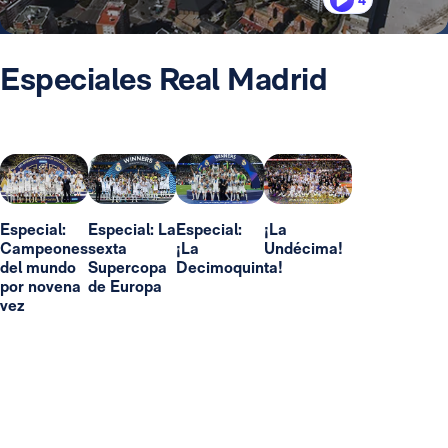
4
Especiales Real Madrid
Especial:
Especial: La
Especial:
¡La
Campeones
sexta
¡La
Undécima!
del mundo
Supercopa
Decimoquinta!
por novena
de Europa
vez