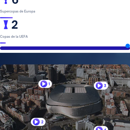
Supercopas de Europa
2
Copas de la UEFA
1
3
2