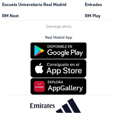
Escuela Universitaria Real Madrid
Entradas
RM Next
RM Play
Descarga ahora
Real Madrid App