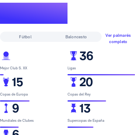
Un palmarés de
leyenda
Ver palmarés
Fútbol
Baloncesto
completo
36
Mejor Club S. XX
Ligas
15
20
Copas de Europa
Copas del Rey
9
13
Mundiales de Clubes
Supercopas de España
6