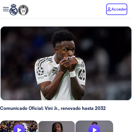
Acceder
Comunicado Oficial: Vini Jr., renovado hasta 2032