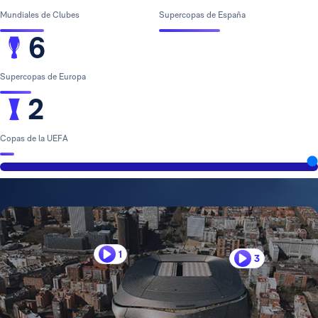
Mundiales de Clubes
Supercopas de España
6
Supercopas de Europa
2
Copas de la UEFA
1
3