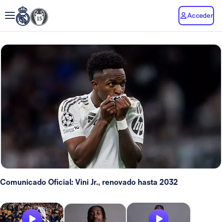
Acceder
Comunicado Oficial: Vini Jr., renovado hasta 2032