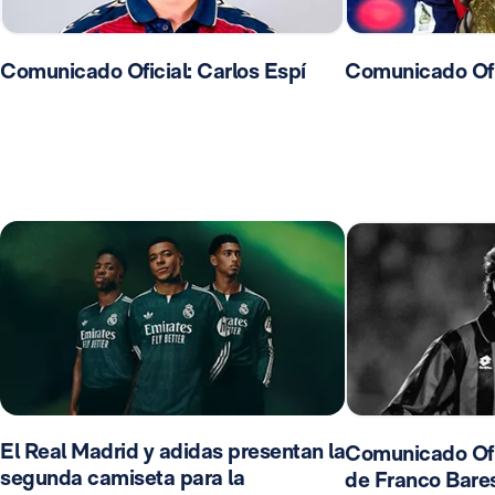
Comunicado Oficial: Carlos Espí
Comunicado Ofic
El Real Madrid y adidas presentan la
Comunicado Ofic
segunda camiseta para la
de Franco Bares