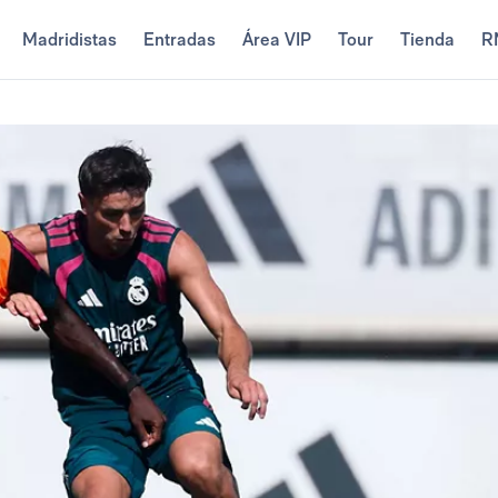
Madridistas
Entradas
Área VIP
Tour
Tienda
R