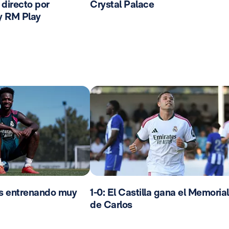
n directo por
Crystal Palace
y RM Play
os entrenando muy
1-0: El Castilla gana el Memorial
de Carlos