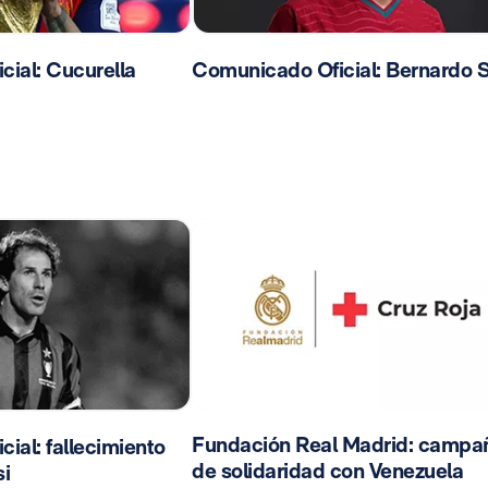
ial: Cucurella
Comunicado Oficial: Bernardo S
Fundación Real Madrid: campa
ial: fallecimiento
de solidaridad con Venezuela
i