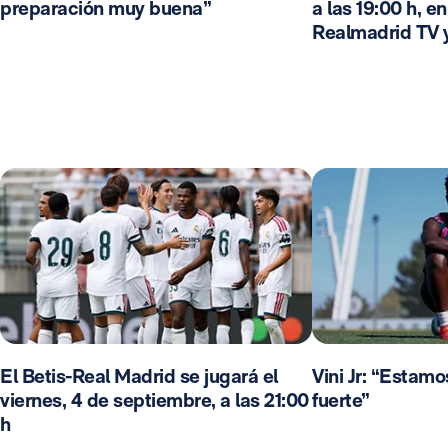
preparación muy buena”
a las 19:00 h, e
Realmadrid TV 
El Betis-Real Madrid se jugará el
Vini Jr: “Estam
viernes, 4 de septiembre, a las 21:00
fuerte”
h