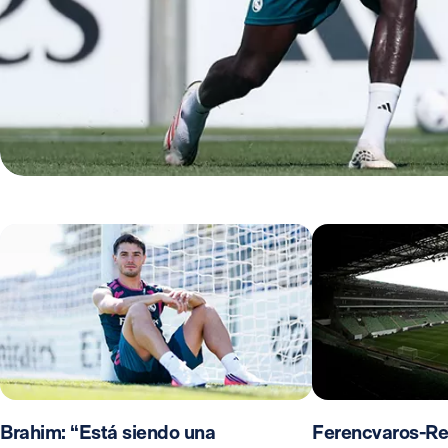
Brahim: “Está siendo una
Ferencvaros-Re