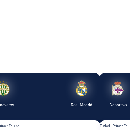
encvaros
Real Madrid
Deportivo
Primer Equipo
Fútbol · Primer Equ