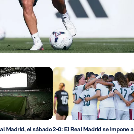
al Madrid, el sábado
2-0: El Real Madrid se impone a