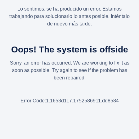
Lo sentimos, se ha producido un error. Estamos
trabajando para solucionarlo lo antes posible. Inténtalo
de nuevo más tarde.
Oops! The system is offside
Sorry, an error has occurred. We are working to fix it as
soon as possible. Try again to see if the problem has
been repaired.
Error Code:1.1653d117.1752586911.dd8584