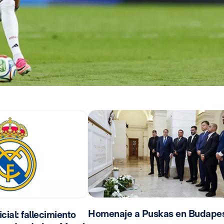
Homenaje a Puskas en Budape
ial: fallecimiento