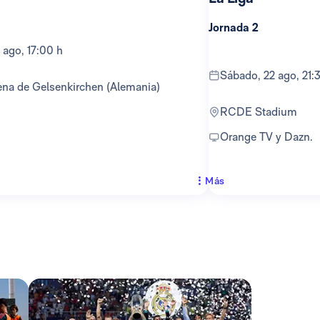
Jornada 2
 ago, 17:00 h
sábado, 22 ago, 21:
ena de Gelsenkirchen (Alemania)
RCDE Stadium
Orange TV y Dazn.
Más