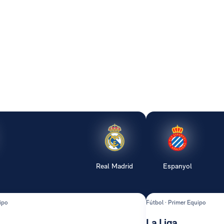
Real Madrid
Espanyol
ipo
Fútbol · Primer Equipo
La Liga