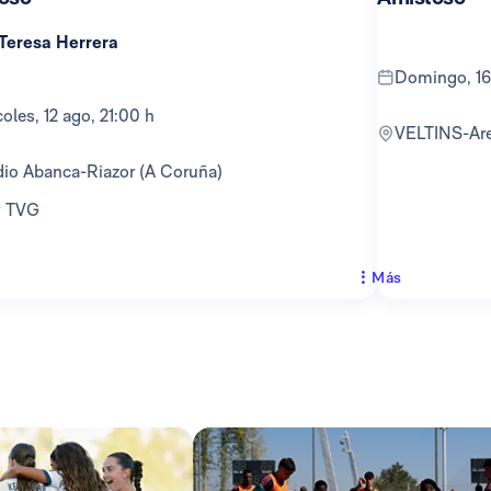
 Teresa Herrera
domingo, 16
rcoles, 12 ago, 21:00 h
VELTINS-Ar
adio Abanca-Riazor (A Coruña)
 y TVG
Más