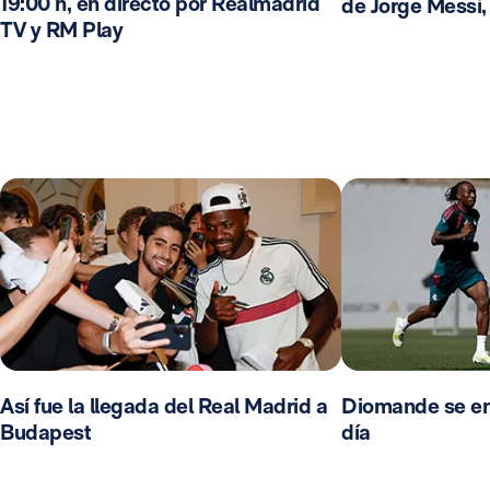
19:00 h, en directo por Realmadrid
de Jorge Messi,
TV y RM Play
Así fue la llegada del Real Madrid a
Diomande se en
Budapest
día