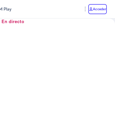
M Play
Acceder
En directo