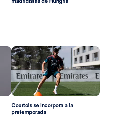
madridistas de Hungría
Courtois se incorpora a la
pretemporada