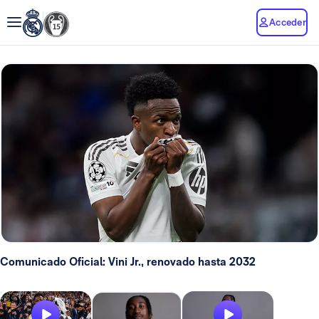
Acceder
Comunicado Oficial: Vini Jr., renovado hasta 2032