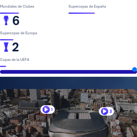
Mundiales de Clubes
Supercopas de España
6
Supercopas de Europa
2
Copas de la UEFA
1
3