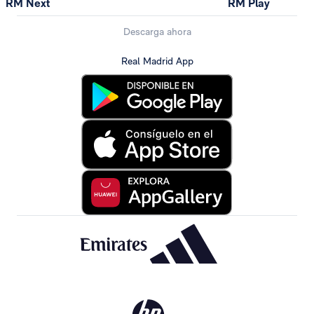
RM Next
RM Play
Descarga ahora
Real Madrid App