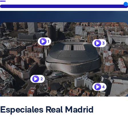
1
3
2
4
Especiales Real Madrid