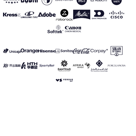
VER TODOS LOS PATROCINADORES
Aviso Legal
Política de Privacidad
Política de Cookies
Canal de información
realmadrid.com