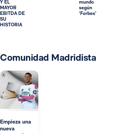
Y EL
mundo
MAYOR
según
EBITDA DE
‘Forbes’
SU
HISTORIA
Comunidad Madridista
Empieza una
nueva