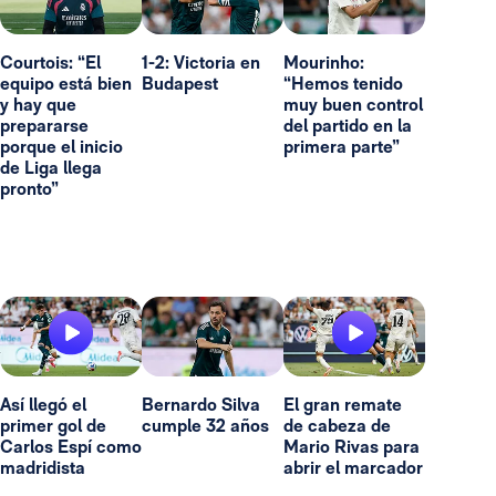
Courtois: “El
1-2: Victoria en
Mourinho:
equipo está bien
Budapest
“Hemos tenido
y hay que
muy buen control
prepararse
del partido en la
porque el inicio
primera parte”
de Liga llega
pronto”
Así llegó el
Bernardo Silva
El gran remate
primer gol de
cumple 32 años
de cabeza de
Carlos Espí como
Mario Rivas para
madridista
abrir el marcador