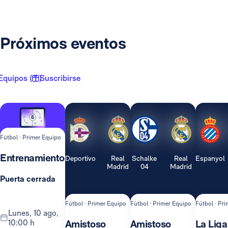
Próximos eventos
Equipos ( 1 )
Suscribirse
Fútbol · Primer Equipo
Entrenamiento
Deportivo
Real
Schalke
Real
Espanyol
Madrid
04
Madrid
Puerta cerrada
Fútbol · Primer Equipo
Fútbol · Primer Equipo
Fútbol · Pr
lunes, 10 ago,
10:00 h
Amistoso
Amistoso
La Liga