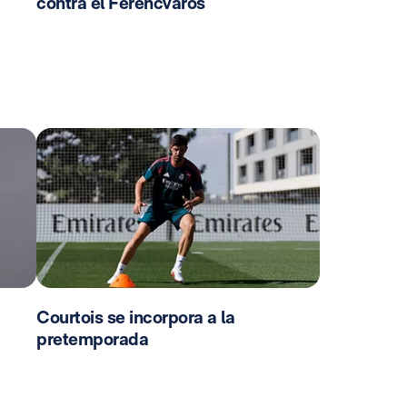
contra el Ferencvaros
Courtois se incorpora a la
pretemporada