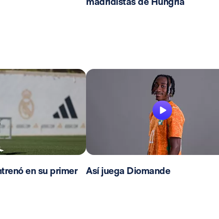
madridistas de Hungría
trenó en su primer
Así juega Diomande