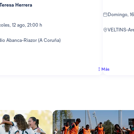
 Teresa Herrera
domingo, 16
rcoles, 12 ago, 21:00 h
VELTINS-Ar
adio Abanca-Riazor (A Coruña)
Más