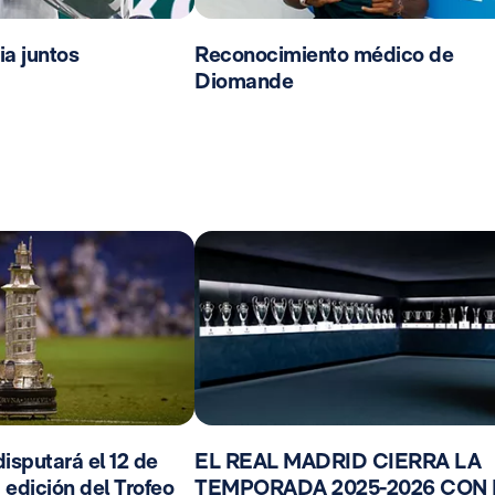
ia juntos
Reconocimiento médico de
Diomande
isputará el 12 de
EL REAL MADRID CIERRA LA
 edición del Trofeo
TEMPORADA 2025-2026 CON