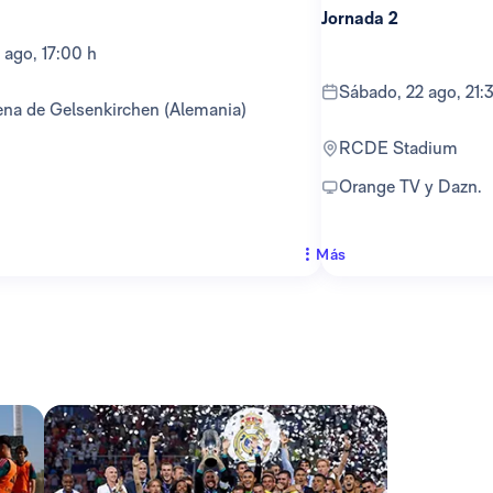
Jornada 2
 ago, 17:00 h
sábado, 22 ago, 21:
ena de Gelsenkirchen (Alemania)
RCDE Stadium
Orange TV y Dazn.
Más