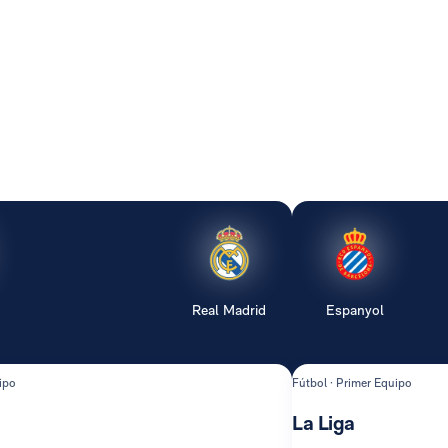
Real Madrid
Espanyol
ipo
Fútbol · Primer Equipo
La Liga