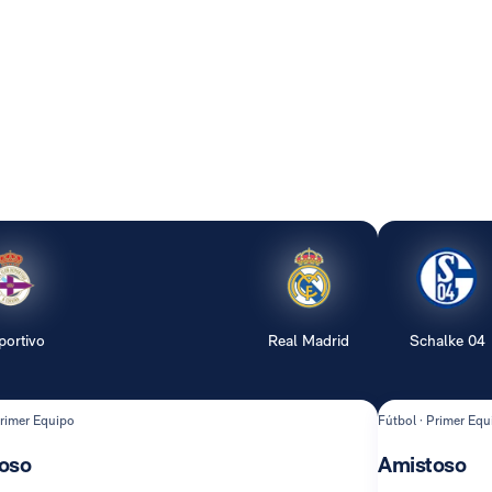
portivo
Real Madrid
Schalke 04
Primer Equipo
Fútbol · Primer Equ
oso
Amistoso