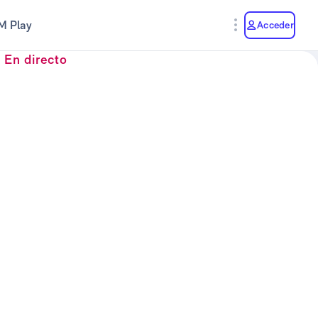
M Play
Acceder
En directo