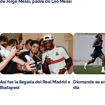
de Jorge Messi, padre de Leo Messi
Así fue la llegada del Real Madrid a
Diomande se en
Budapest
día