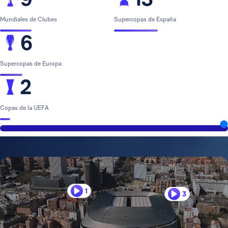
Mundiales de Clubes
Supercopas de España
6
Supercopas de Europa
2
Copas de la UEFA
1
3