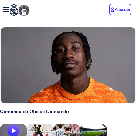
Acceder
Comunicado Oficial: Diomande