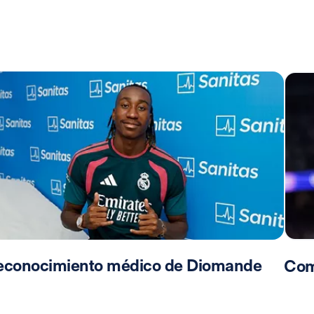
econocimiento médico de Diomande
Com