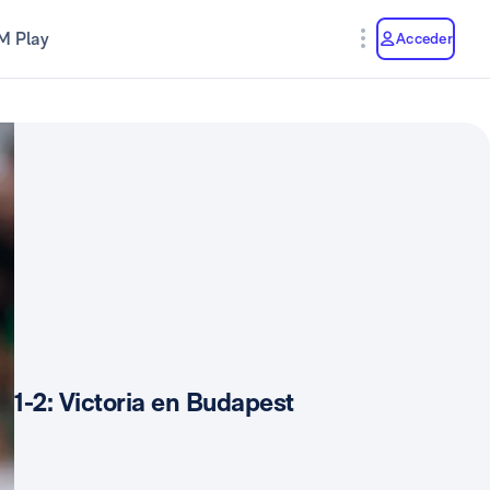
M Play
Acceder
1-2: Victoria en Budapest