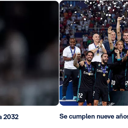
Se cumplen nueve años
ta 2032