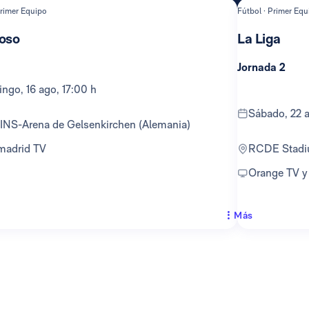
Primer Equipo
Fútbol · Primer Equ
oso
La Liga
Jornada 2
ingo, 16 ago, 17:00 h
sábado, 22 
TINS-Arena de Gelsenkirchen (Alemania)
lmadrid TV
RCDE Stad
Orange TV 
Más