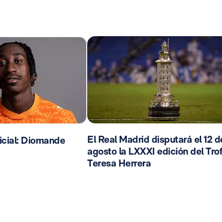
El Real Madrid disputará el 12 d
cial: Diomande
agosto la LXXXI edición del Tro
Teresa Herrera