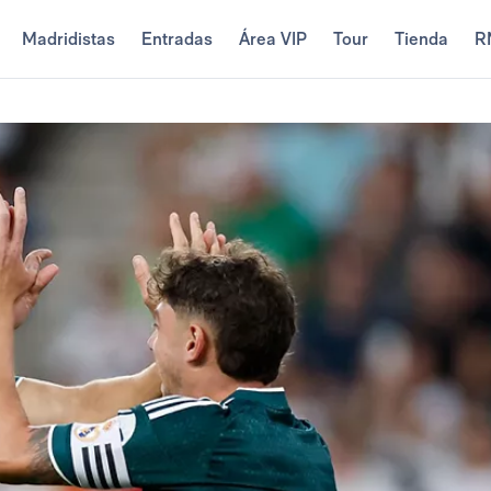
Madridistas
Entradas
Área VIP
Tour
Tienda
R