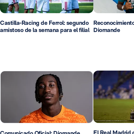
Castilla-Racing de Ferrol: segundo
Reconocimient
amistoso de la semana para el filial
Diomande
El Real Madrid d
Comunicado Oficial: Diomande