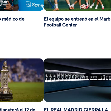
o médico de
El equipo se entrenó en el Marb
Football Center
isputará el 12 de
EL REAL MADRID CIERRA LA