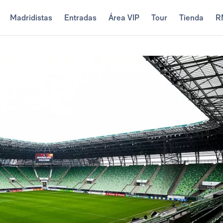
Madridistas
Entradas
Área VIP
Tour
Tienda
R