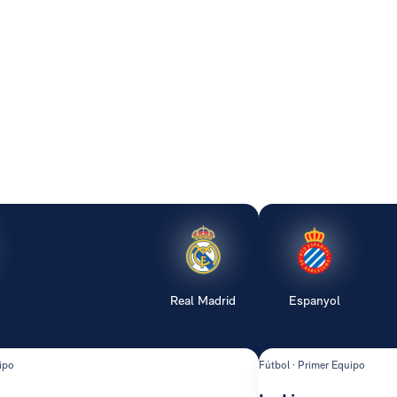
Real Madrid
Espanyol
ipo
Fútbol · Primer Equipo