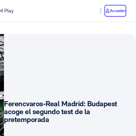
M Play
Acceder
Ferencvaros-Real Madrid: Budapest
acoge el segundo test de la
pretemporada