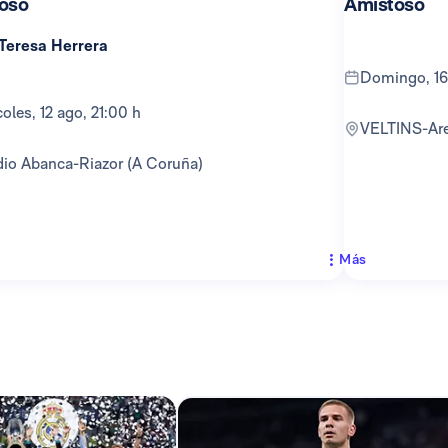
oso
Amistoso
 Teresa Herrera
domingo, 16
rcoles, 12 ago, 21:00 h
VELTINS-Ar
adio Abanca-Riazor (A Coruña)
Más