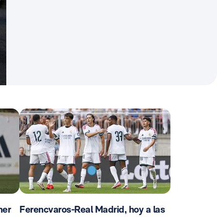
mer
Ferencvaros-Real Madrid, hoy a las