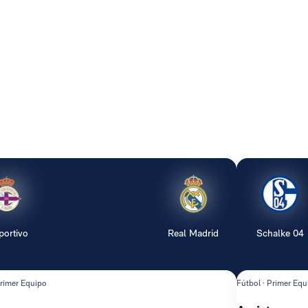
portivo
Real Madrid
Schalke 04
Primer Equipo
Fútbol · Primer Equ