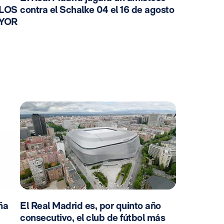
 LOS
contra el Schalke 04 el 16 de agosto
AYOR
ña
El Real Madrid es, por quinto año
consecutivo, el club de fútbol más