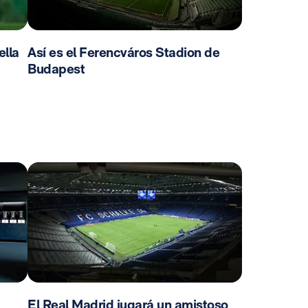
ella
Así es el Ferencváros Stadion de
Budapest
El Real Madrid jugará un amistoso