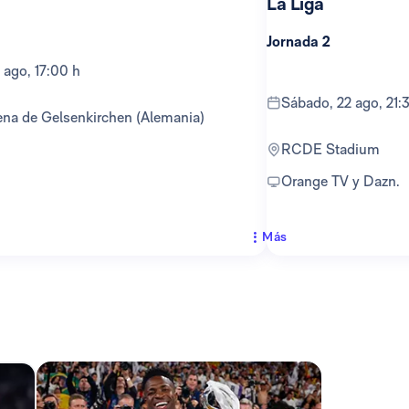
La Liga
Jornada 2
 ago, 17:00 h
sábado, 22 ago, 21:
ena de Gelsenkirchen (Alemania)
RCDE Stadium
Orange TV y Dazn.
Más