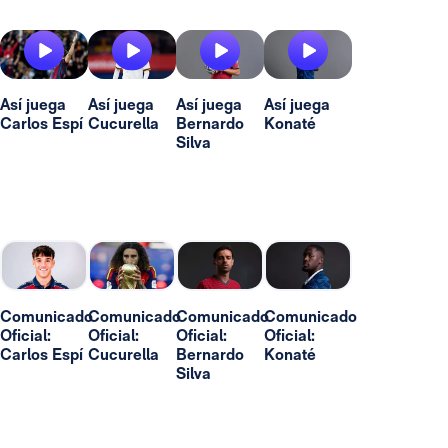
Así juega
Así juega
Así juega
Así juega
Carlos Espí
Cucurella
Bernardo
Konaté
Silva
Comunicado
Comunicado
Comunicado
Comunicado
Oficial:
Oficial:
Oficial:
Oficial:
Carlos Espí
Cucurella
Bernardo
Konaté
Silva