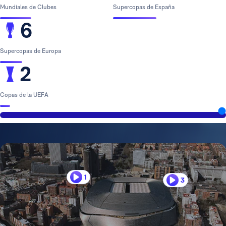
Mundiales de Clubes
Supercopas de España
6
Supercopas de Europa
2
Copas de la UEFA
1
3