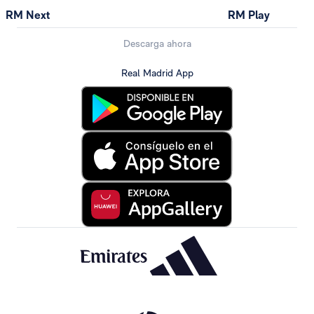
RM Next
RM Play
Descarga ahora
Real Madrid App