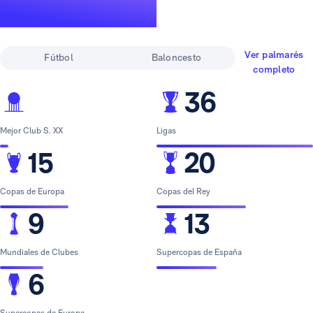
leyenda
Ver palmarés
Fútbol
Baloncesto
completo
36
Mejor Club S. XX
Ligas
15
20
Copas de Europa
Copas del Rey
9
13
Mundiales de Clubes
Supercopas de España
6
Supercopas de Europa