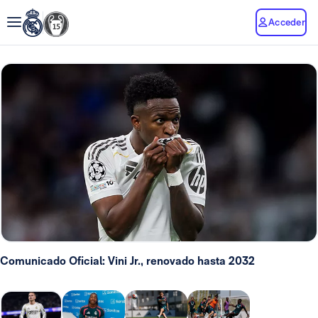
Acceder
Comunicado Oficial: Vini Jr., renovado hasta 2032