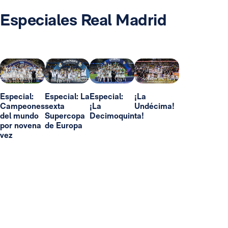
Especiales Real Madrid
Especial:
Especial: La
Especial:
¡La
Campeones
sexta
¡La
Undécima!
del mundo
Supercopa
Decimoquinta!
por novena
de Europa
vez