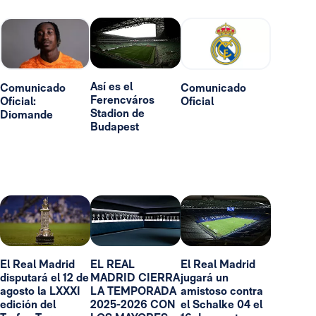
Así es el
Comunicado
Comunicado
Ferencváros
Oficial:
Oficial
Stadion de
Diomande
Budapest
El Real Madrid
EL REAL
El Real Madrid
disputará el 12 de
MADRID CIERRA
jugará un
agosto la LXXXI
LA TEMPORADA
amistoso contra
edición del
2025-2026 CON
el Schalke 04 el