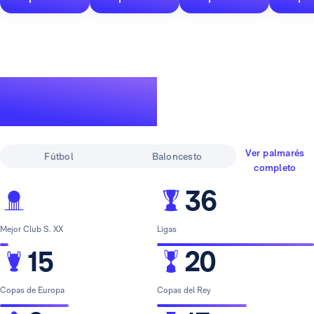
Un palmarés de
leyenda
Ver palmarés
Fútbol
Baloncesto
completo
36
Mejor Club S. XX
Ligas
15
20
Copas de Europa
Copas del Rey