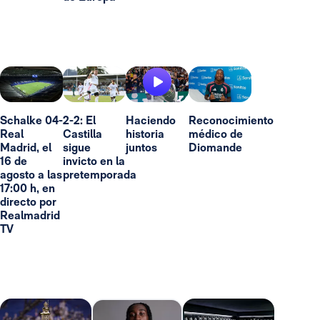
Schalke 04-
2-2: El
Haciendo
Reconocimiento
Real
Castilla
historia
médico de
Madrid, el
sigue
juntos
Diomande
16 de
invicto en la
agosto a las
pretemporada
17:00 h, en
directo por
Realmadrid
TV