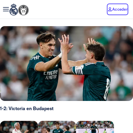
Acceder
1-2: Victoria en Budapest