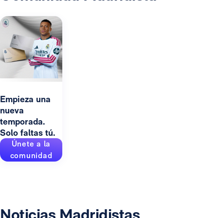
Empieza una
nueva
temporada.
Solo faltas tú.
Únete a la
comunidad
Noticias Madridistas