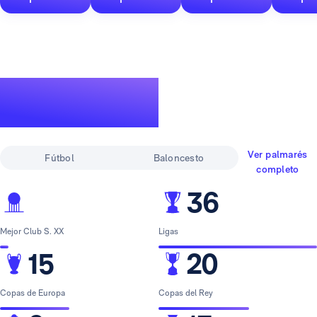
Un palmarés de
leyenda
Ver palmarés
Fútbol
Baloncesto
completo
36
Mejor Club S. XX
Ligas
15
20
Copas de Europa
Copas del Rey