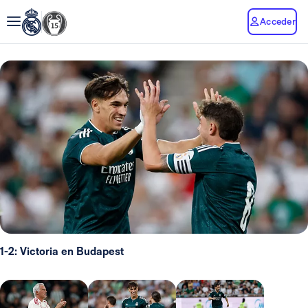
Acceder
1-2: Victoria en Budapest