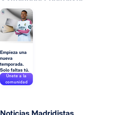
Empieza una
nueva
temporada.
Solo faltas tú.
Únete a la
comunidad
Noticias Madridistas