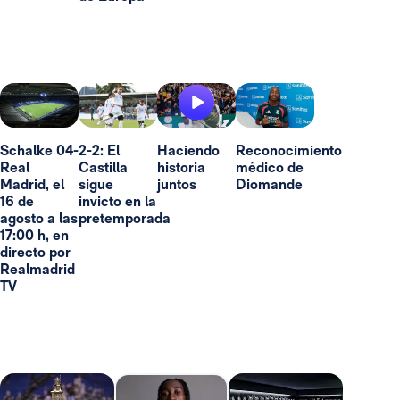
Schalke 04-
2-2: El
Haciendo
Reconocimiento
Real
Castilla
historia
médico de
Madrid, el
sigue
juntos
Diomande
16 de
invicto en la
agosto a las
pretemporada
17:00 h, en
directo por
Realmadrid
TV