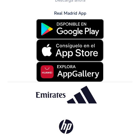
Descarga ahora
Real Madrid App