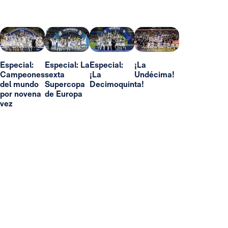
Especial:
Especial: La
Especial:
¡La
Campeones
sexta
¡La
Undécima!
del mundo
Supercopa
Decimoquinta!
por novena
de Europa
vez