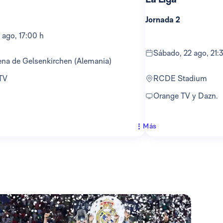
Jornada 2
 ago, 17:00 h
sábado, 22 ago, 21:
ena de Gelsenkirchen (Alemania)
 TV
RCDE Stadium
Orange TV y Dazn.
Más