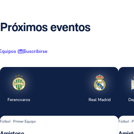
Próximos eventos
Equipos ( 1 )
Suscribirse
Ferencvaros
Real Madrid
De
Fútbol · Primer Equipo
Fútbol · 
Amistoso
Amist