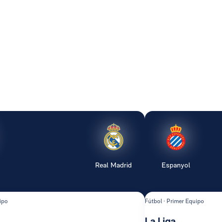
Real Madrid
Espanyol
ipo
Fútbol · Primer Equipo
La Liga