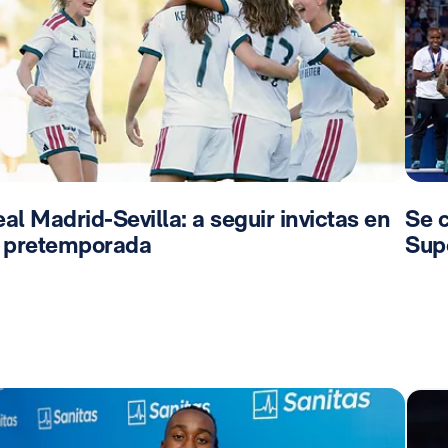
al Madrid-Sevilla: a seguir invictas en
Se 
a pretemporada
Sup