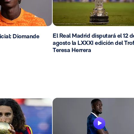
El Real Madrid disputará el 12 d
cial: Diomande
agosto la LXXXI edición del Tro
Teresa Herrera