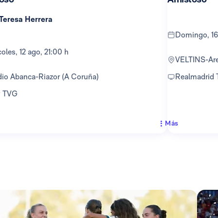
 Teresa Herrera
domingo, 16
rcoles, 12 ago, 21:00 h
VELTINS-Ar
adio Abanca-Riazor (A Coruña)
Realmadrid
 y TVG
Más