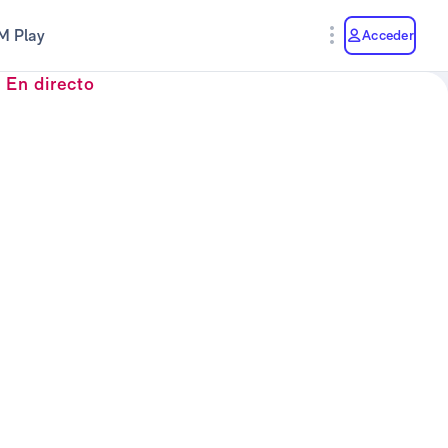
M Play
Acceder
En directo