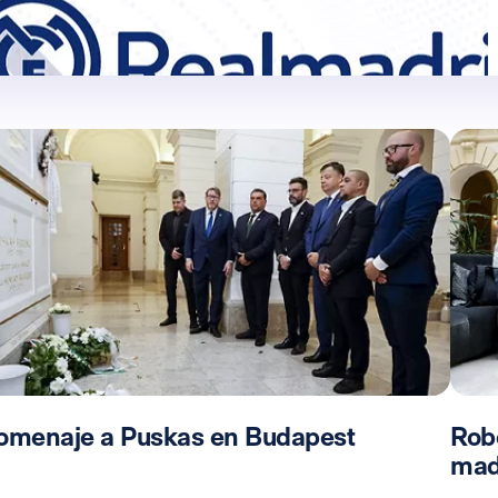
omenaje a Puskas en Budapest
Rob
mad