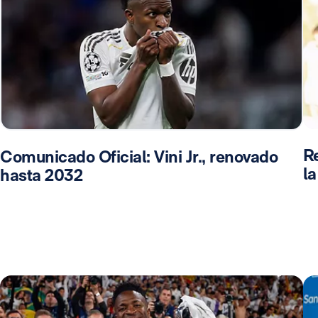
Re
Comunicado Oficial: Vini Jr., renovado
l
hasta 2032