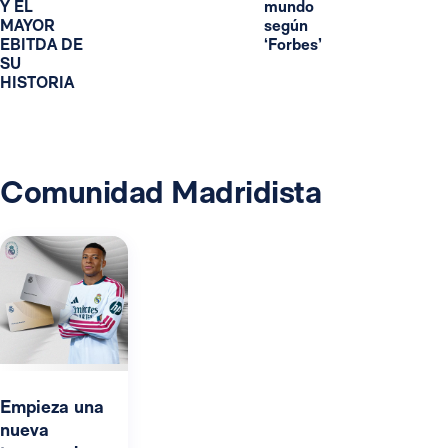
Y EL
mundo
MAYOR
según
EBITDA DE
‘Forbes’
SU
HISTORIA
Comunidad Madridista
Empieza una
nueva