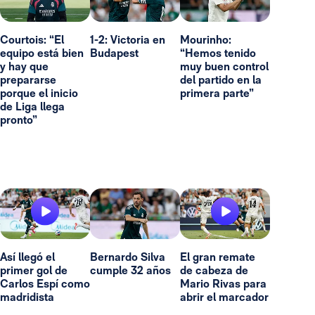
Courtois: “El
1-2: Victoria en
Mourinho:
equipo está bien
Budapest
“Hemos tenido
y hay que
muy buen control
prepararse
del partido en la
porque el inicio
primera parte”
de Liga llega
pronto”
Así llegó el
Bernardo Silva
El gran remate
primer gol de
cumple 32 años
de cabeza de
Carlos Espí como
Mario Rivas para
madridista
abrir el marcador