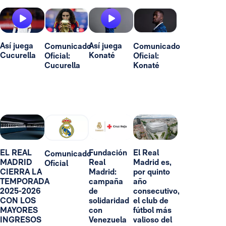
Así juega
Así juega
Comunicado
Comunicado
Cucurella
Konaté
Oficial:
Oficial:
Cucurella
Konaté
EL REAL
Fundación
El Real
Comunicado
MADRID
Real
Madrid es,
Oficial
CIERRA LA
Madrid:
por quinto
TEMPORADA
campaña
año
2025-2026
de
consecutivo,
CON LOS
solidaridad
el club de
MAYORES
con
fútbol más
INGRESOS
Venezuela
valioso del