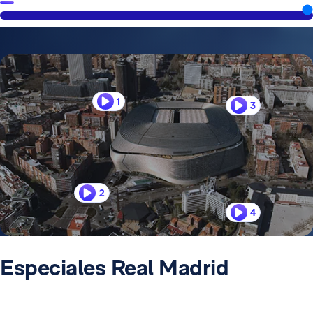
1
3
2
4
Especiales Real Madrid