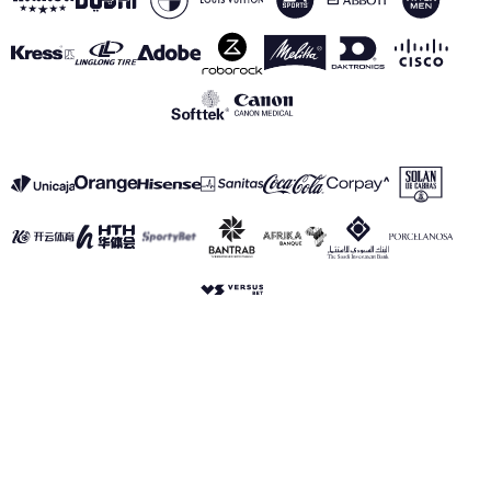
VER TODOS LOS PATROCINADORES
Aviso Legal
Política de Privacidad
Política de Cookies
Canal de información
realmadrid.com