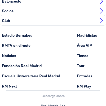
Baloncesto
Socios
Club
Estadio Bernabéu
Madridistas
RMTV en directo
Área VIP
Noticias
Tienda
Fundación Real Madrid
Tour
Escuela Universitaria Real Madrid
Entradas
RM Next
RM Play
Descarga ahora
Real Madrid App