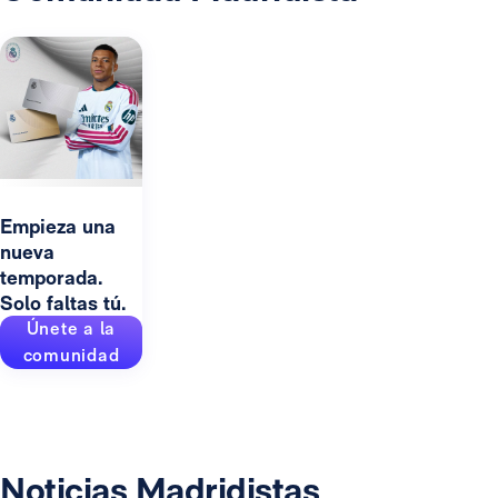
Empieza una
nueva
temporada.
Solo faltas tú.
Únete a la
comunidad
Noticias Madridistas