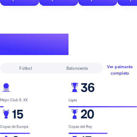
Un palmarés de
leyenda
Ver palmarés
Fútbol
Baloncesto
completo
36
Mejor Club S. XX
Ligas
15
20
Copas de Europa
Copas del Rey