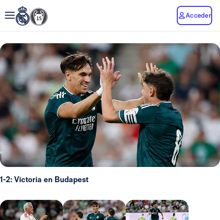
Acceder
1-2: Victoria en Budapest