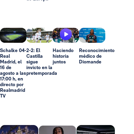
Schalke 04-
2-2: El
Haciendo
Reconocimiento
Real
Castilla
historia
médico de
Madrid, el
sigue
juntos
Diomande
16 de
invicto en la
agosto a las
pretemporada
17:00 h, en
directo por
Realmadrid
TV