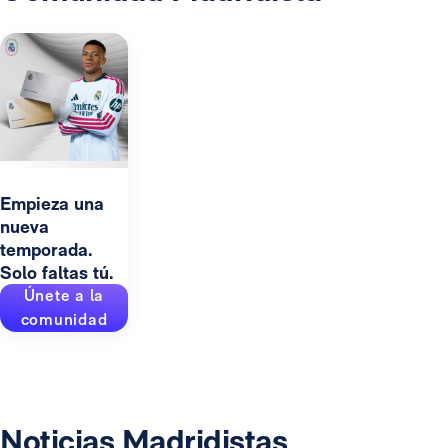
Empieza una
nueva
temporada.
Solo faltas tú.
Únete a la
comunidad
Noticias Madridistas