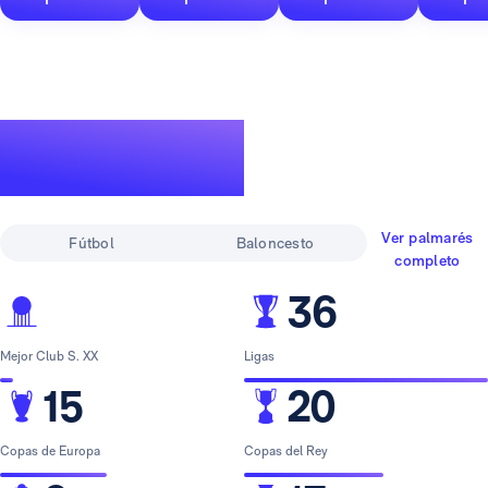
Un palmarés de
leyenda
Ver palmarés
Fútbol
Baloncesto
completo
36
Mejor Club S. XX
Ligas
15
20
Copas de Europa
Copas del Rey