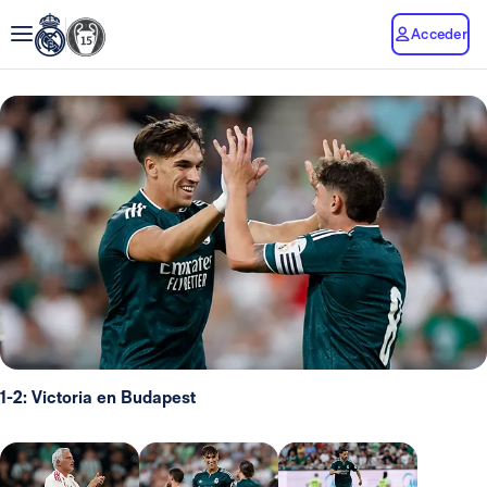
Acceder
1-2: Victoria en Budapest