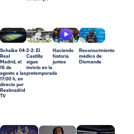
Schalke 04-
2-2: El
Haciendo
Reconocimiento
Real
Castilla
historia
médico de
Madrid, el
sigue
juntos
Diomande
16 de
invicto en la
agosto a las
pretemporada
17:00 h, en
directo por
Realmadrid
TV