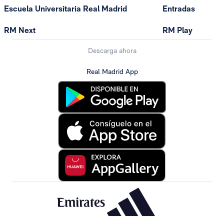
Escuela Universitaria Real Madrid
Entradas
RM Next
RM Play
Descarga ahora
Real Madrid App