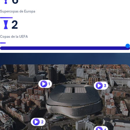
Supercopas de Europa
2
Copas de la UEFA
1
3
2