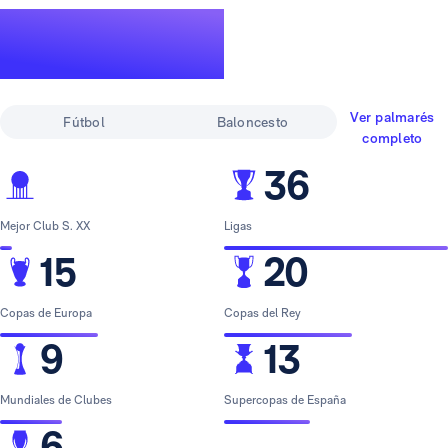
Un palmarés de
leyenda
Ver palmarés
Fútbol
Baloncesto
completo
36
Mejor Club S. XX
Ligas
15
20
Copas de Europa
Copas del Rey
9
13
Mundiales de Clubes
Supercopas de España
6