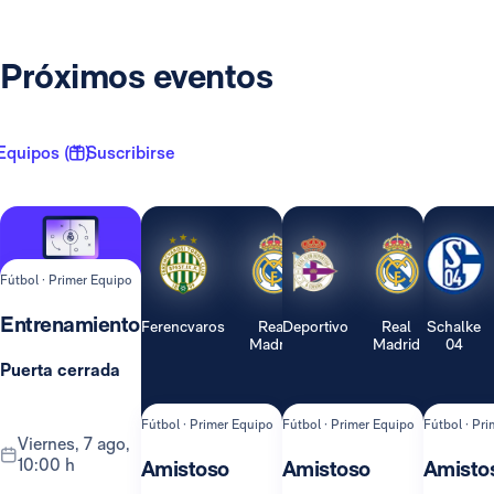
Próximos eventos
Equipos ( 1 )
Suscribirse
Fútbol · Primer Equipo
Entrenamiento
Ferencvaros
Real
Deportivo
Real
Schalke
Madrid
Madrid
04
Puerta cerrada
Fútbol · Primer Equipo
Fútbol · Primer Equipo
Fútbol · Pr
viernes, 7 ago,
10:00 h
Amistoso
Amistoso
Amisto