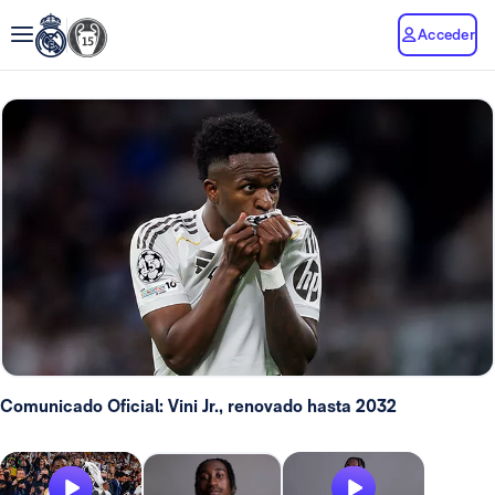
Acceder
Comunicado Oficial: Vini Jr., renovado hasta 2032