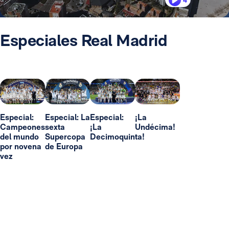
4
Especiales Real Madrid
Especial:
Especial: La
Especial:
¡La
Campeones
sexta
¡La
Undécima!
del mundo
Supercopa
Decimoquinta!
por novena
de Europa
vez