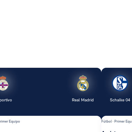
portivo
Real Madrid
Schalke 04
Primer Equipo
Fútbol · Primer Equ