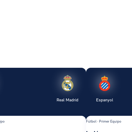
Real Madrid
Espanyol
ipo
Fútbol · Primer Equipo