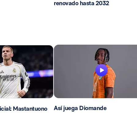
renovado hasta 2032
Así juega Diomande
cial: Mastantuono