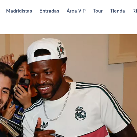
Madridistas
Entradas
Área VIP
Tour
Tienda
R