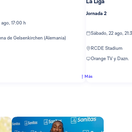
La Liga
Jornada 2
 ago, 17:00 h
sábado, 22 ago, 21:
ena de Gelsenkirchen (Alemania)
RCDE Stadium
Orange TV y Dazn.
Más