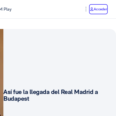
M Play
Acceder
Así fue la llegada del Real Madrid a
Budapest