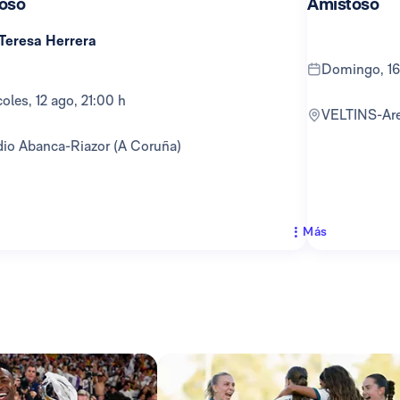
oso
Amistoso
 Teresa Herrera
domingo, 16
rcoles, 12 ago, 21:00 h
VELTINS-Ar
adio Abanca-Riazor (A Coruña)
Más