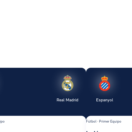
Real Madrid
Espanyol
ipo
Fútbol · Primer Equipo