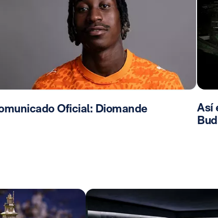
Así 
omunicado Oficial: Diomande
Bud