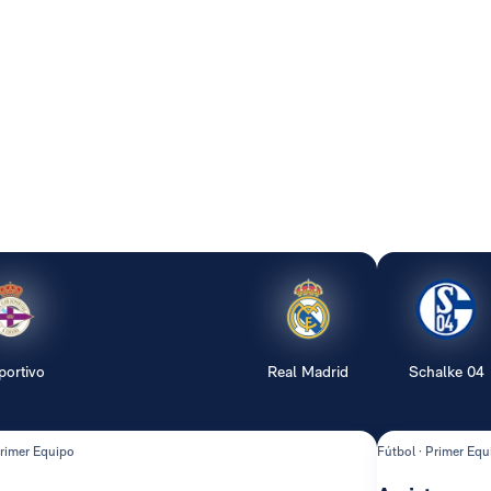
portivo
Real Madrid
Schalke 04
Primer Equipo
Fútbol · Primer Equ