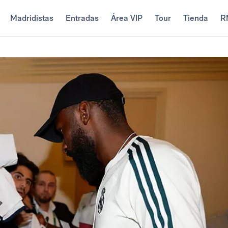
Madridistas
Entradas
Área VIP
Tour
Tienda
R