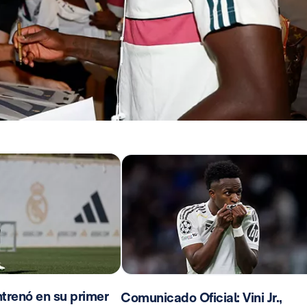
trenó en su primer
Comunicado Oficial: Vini Jr.,