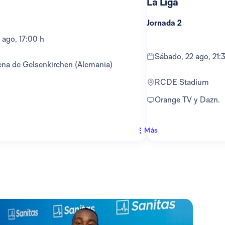
La Liga
Jornada 2
 ago, 17:00 h
sábado, 22 ago, 21:
ena de Gelsenkirchen (Alemania)
RCDE Stadium
Orange TV y Dazn.
Más