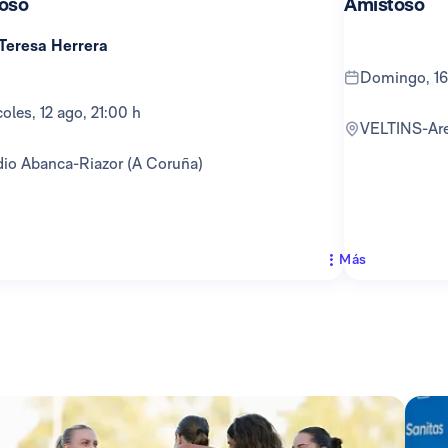
oso
Amistoso
 Teresa Herrera
domingo, 16
rcoles, 12 ago, 21:00 h
VELTINS-Ar
adio Abanca-Riazor (A Coruña)
Más