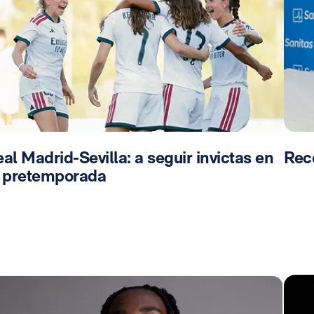
al Madrid-Sevilla: a seguir invictas en
Rec
a pretemporada