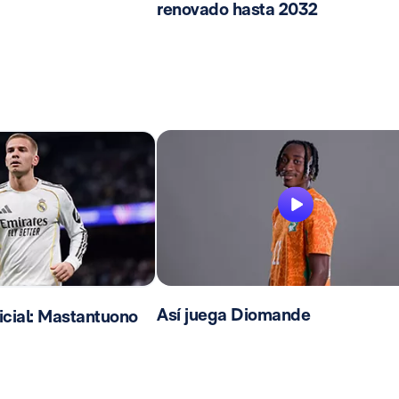
renovado hasta 2032
Así juega Diomande
cial: Mastantuono