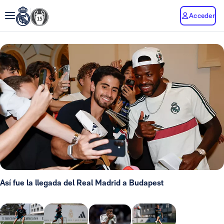
Acceder
Así fue la llegada del Real Madrid a Budapest