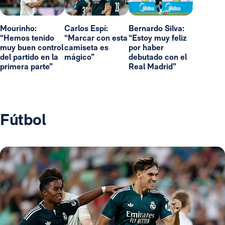
Mourinho:
Carlos Espí:
Bernardo Silva:
“Hemos tenido
“Marcar con esta
“Estoy muy feliz
muy buen control
camiseta es
por haber
del partido en la
mágico”
debutado con el
primera parte”
Real Madrid”
Fútbol