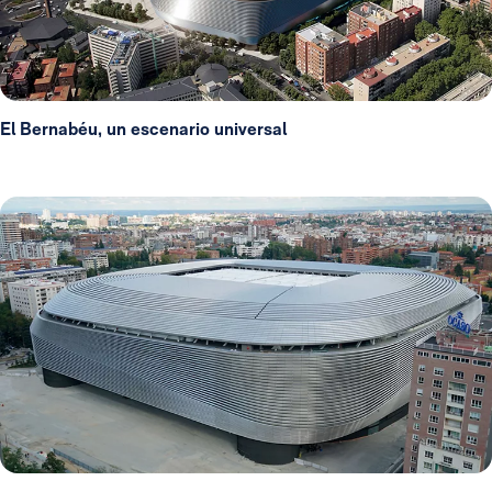
El Bernabéu, un escenario universal