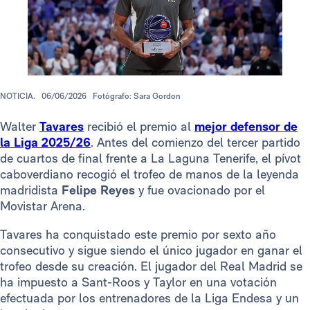
NOTICIA.
06/06/2026
Fotógrafo: Sara Gordon
Walter
Tavares
recibió el premio al
mejor defensor de
la Liga 2025/26
. Antes del comienzo del tercer partido
de cuartos de final frente a La Laguna Tenerife, el pívot
caboverdiano recogió el trofeo de manos de la leyenda
madridista
Felipe Reyes
y fue ovacionado por el
Movistar Arena.
Tavares ha conquistado este premio por sexto año
consecutivo y sigue siendo el único jugador en ganar el
trofeo desde su creación. El jugador del Real Madrid se
ha impuesto a Sant-Roos y Taylor en una votación
efectuada por los entrenadores de la Liga Endesa y un