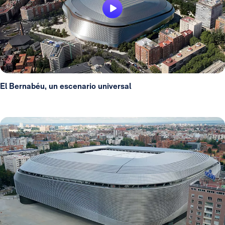
El Bernabéu, un escenario universal