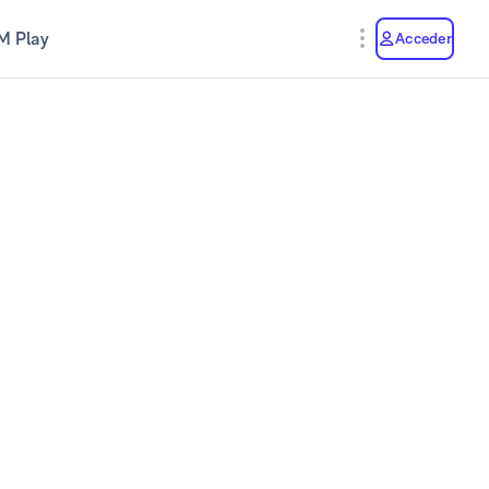
M Play
Acceder