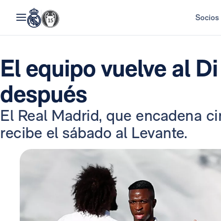
Socios
El equipo vuelve al D
después
El Real Madrid, que encadena cin
recibe el sábado al Levante.