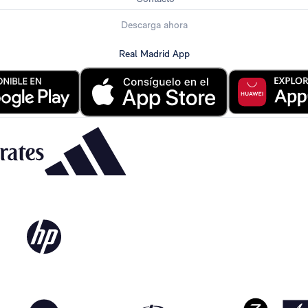
Descarga ahora
Real Madrid App