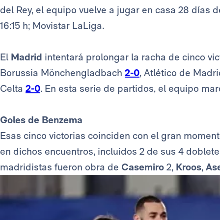
del Rey, el equipo vuelve a jugar en casa 28 días
16:15 h; Movistar LaLiga.
El
Madrid
intentará prolongar la racha de cinco vi
Borussia Mönchengladbach
2-0
, Atlético de Madr
Celta
2-0
. En esta serie de partidos, el equipo mar
Goles de Benzema
Esas cinco victorias coinciden con el gran momento
en dichos encuentros, incluidos 2 de sus 4 doblete
madridistas fueron obra de
Casemiro
2,
Kroos
,
As