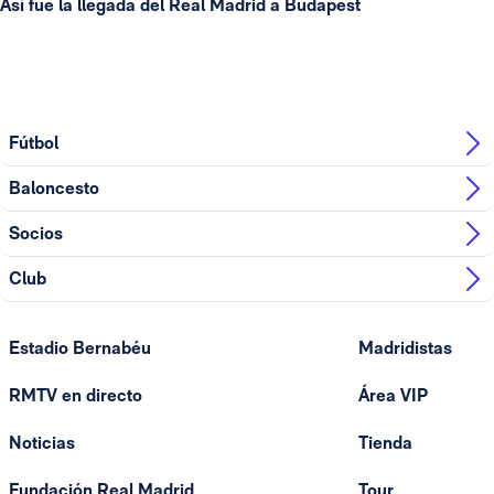
Así fue la llegada del Real Madrid a Budapest
Fútbol
Baloncesto
Socios
Club
Estadio Bernabéu
Madridistas
RMTV en directo
Área VIP
Noticias
Tienda
Fundación Real Madrid
Tour