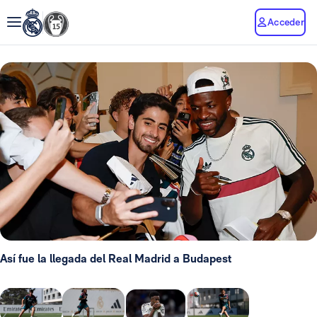
Acceder
Así fue la llegada del Real Madrid a Budapest