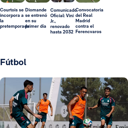
Courtois se
Diomande
Convocatoria
Comunicado
incorpora a
se entrenó
del Real
Oficial: Vini
la
en su
Madrid
Jr.,
pretemporada
primer día
contra el
renovado
Ferencvaros
hasta 2032
Fútbol