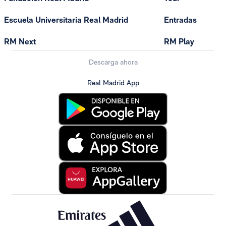
Escuela Universitaria Real Madrid
Entradas
RM Next
RM Play
Descarga ahora
Real Madrid App