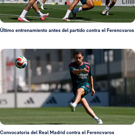
Último entrenamiento antes del partido contra el Ferencvaros
Convocatoria del Real Madrid contra el Ferencvaros