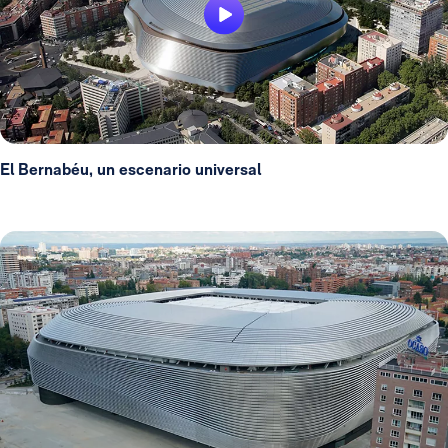
El Bernabéu, un escenario universal