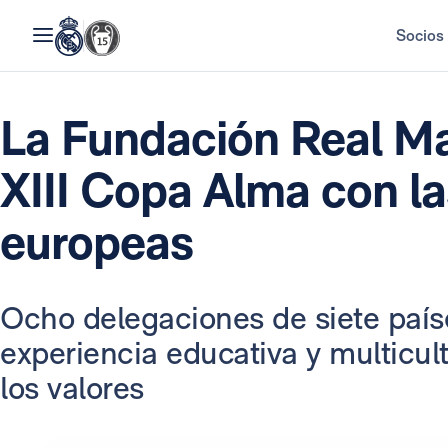
Socios
La Fundación Real Ma
XIII Copa Alma con l
europeas
Ocho delegaciones de siete país
experiencia educativa y multicul
los valores