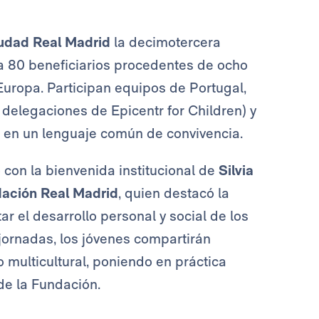
udad Real Madrid
la decimotercera
a 80 beneficiarios procedentes de ocho
uropa. Participan equipos de Portugal,
 delegaciones de Epicentr for Children) y
ol en un lenguaje común de convivencia.
ó con la bienvenida institucional de
Silvia
ación Real Madrid
, quien destacó la
ar el desarrollo personal y social de los
 jornadas, los jóvenes compartirán
 multicultural, poniendo en práctica
de la Fundación.