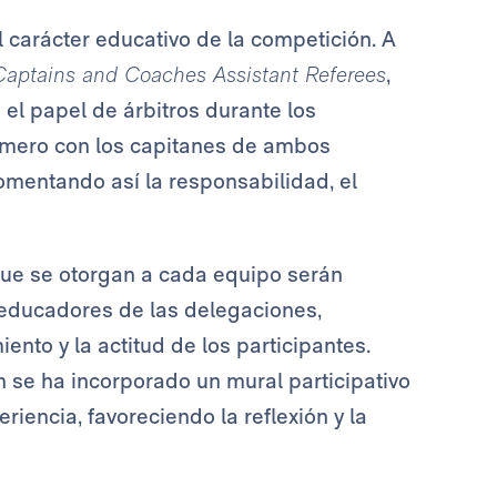
 carácter educativo de la competición. A
aptains and Coaches Assistant Referees
,
el papel de árbitros durante los
imero con los capitanes de ambos
fomentando así la responsabilidad, el
que se otorgan a cada equipo serán
 educadores de las delegaciones,
ento y la actitud de los participantes.
 se ha incorporado un mural participativo
riencia, favoreciendo la reflexión y la