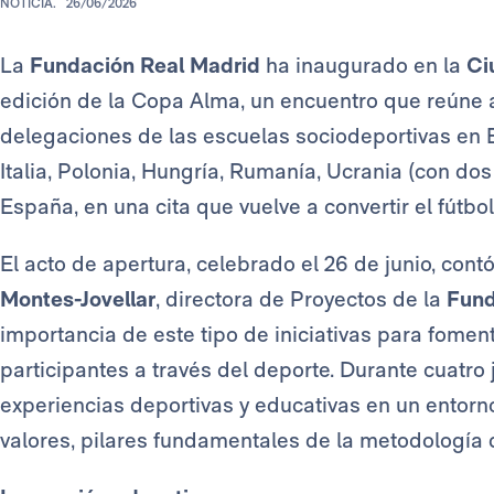
NOTICIA.
26/06/2026
La
Fundación Real Madrid
ha inaugurado en la
Ci
edición de la Copa Alma, un encuentro que reúne 
delegaciones de las escuelas sociodeportivas en E
Italia, Polonia, Hungría, Rumanía, Ucrania (con dos
España, en una cita que vuelve a convertir el fútb
El acto de apertura, celebrado el 26 de junio, cont
Montes-Jovellar
, directora de Proyectos de la
Fund
importancia de este tipo de iniciativas para foment
participantes a través del deporte. Durante cuatro
experiencias deportivas y educativas en un entorno
valores, pilares fundamentales de la metodología 