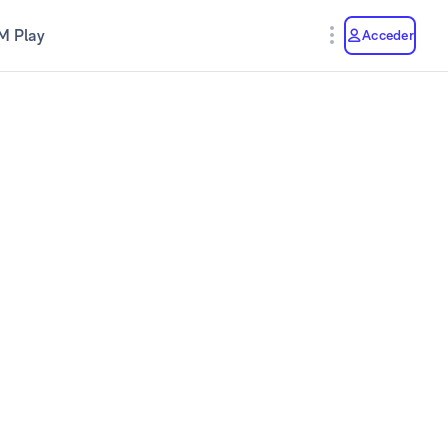
M Play
Acceder