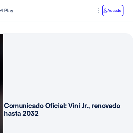
M Play
Acceder
Comunicado Oficial: Vini Jr., renovado
hasta 2032