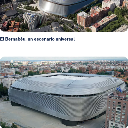
El Bernabéu, un escenario universal