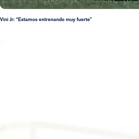
Vini Jr: “Estamos entrenando muy fuerte”