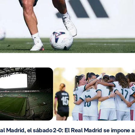
al Madrid, el sábado
2-0: El Real Madrid se impone a