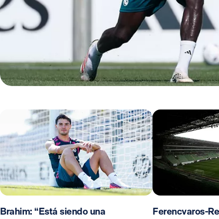
Brahim: “Está siendo una
Ferencvaros-Re