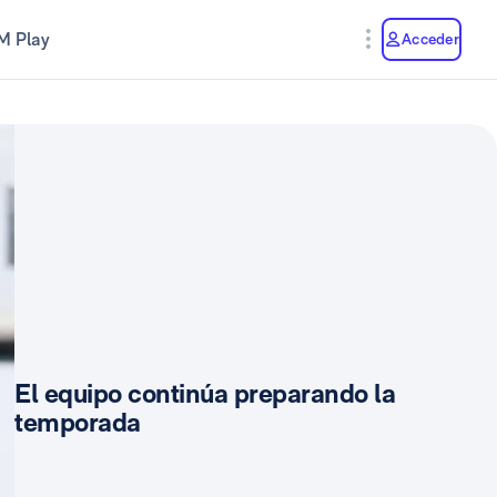
M Play
Acceder
El equipo continúa preparando la
temporada