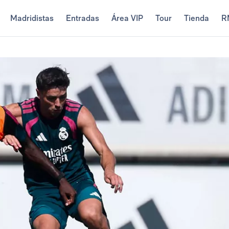
Madridistas
Entradas
Área VIP
Tour
Tienda
R