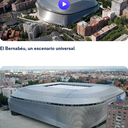
El Bernabéu, un escenario universal