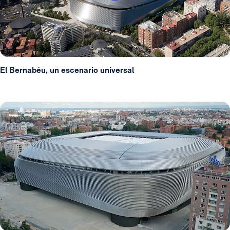
El Bernabéu, un escenario universal