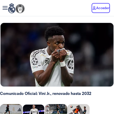
Acceder
Comunicado Oficial: Vini Jr., renovado hasta 2032