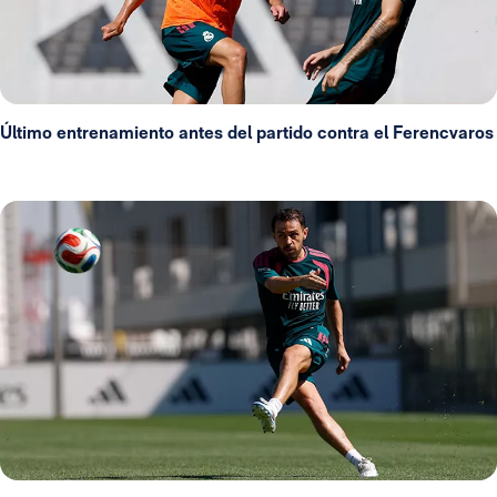
Último entrenamiento antes del partido contra el Ferencvaros