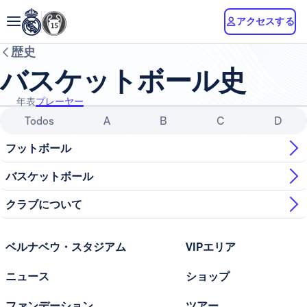
アクセスする
歴史
バスケットボール史
年表
プレーヤー
Todos
A
B
C
D
フットボール
バスケットボール
クラブについて
ベルナベウ・スタジアム
VIPエリア
ニュース
ショップ
ファンデーション
ツアー