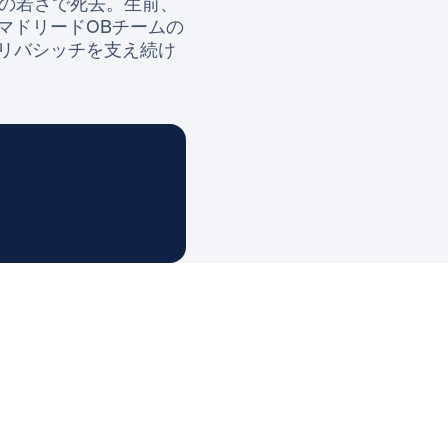
歳の若さで死去。生前、
マドリードOBチームの
リバシッチを支え続け