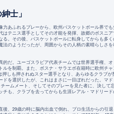
の紳士」
像力あふれるプレーから、欧州バスケットボール界でも
代はテニス選手としてその才能を発揮、故郷のボスニアで
なる。その後、バスケットボールに転身してからも多く
魔法のようだったが、周囲からその人柄の素晴らしさを
異的だ。ユーゴスラビア代表チームでは世界選手権、オ
トルを制覇。また、ボスナ・サラエボ在籍時に欧州チャ
年には押しも押されぬスター選手となり、あらゆるクラブ
ードを選択したが、これはまさに一目ぼれだった。マド
、チームメート、そしてそのプレーを見た者に、決して
ッチも、クラブを去ってからも生涯レアル・マドリード
直後、29歳の時に脳内出血で倒れ、プロ生活からの引