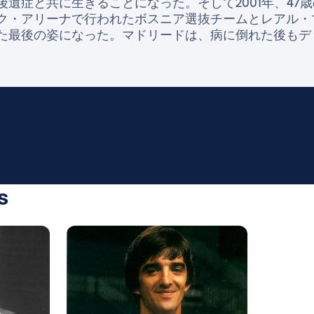
遺症と共に生きることになった。そして2001年、47
ク・アリーナで行われたボスニア選抜チームとレアル・
た最後の姿になった。マドリードは、病に倒れた後もデ
s
写真：Real Madrid