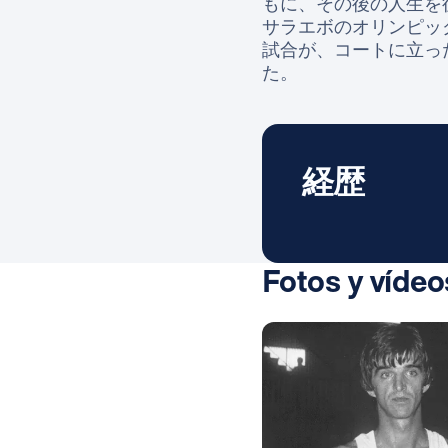
もに、その後の人生を後
サラエボのオリンピッ
試合が、コートに立っ
た。
経歴
Fotos y vídeo