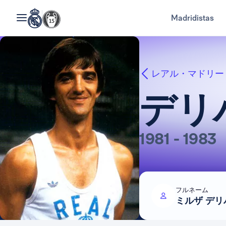
Madridistas
レアル・マドリー
デリ
1981 - 1983
フルネーム
ミルザ デ