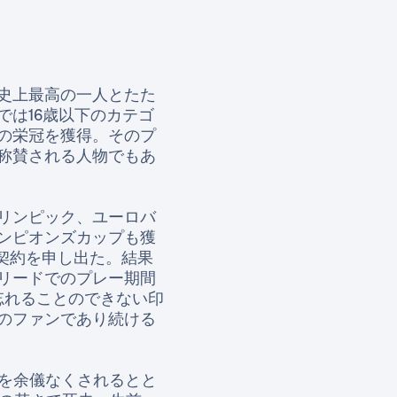
史上最高の一人とたた
は16歳以下のカテゴ
の栄冠を獲得。そのプ
称賛される人物でもあ
リンピック、ユーロバ
ンピオンズカップも獲
が契約を申し出た。結果
リードでのプレー期間
忘れることのできない印
のファンであり続ける
退を余儀なくされるとと