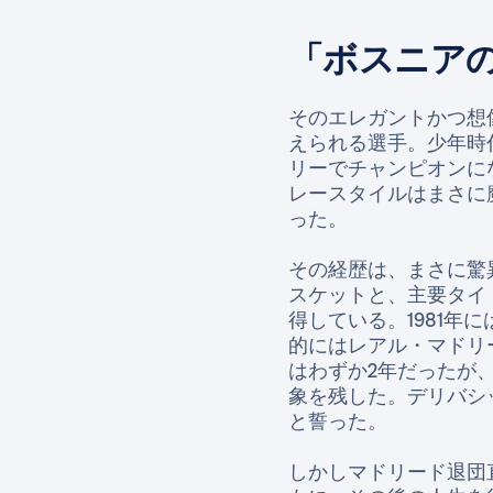
「ボスニア
そのエレガントかつ想
えられる選手。少年時
リーでチャンピオンに
レースタイルはまさに
った。
その経歴は、まさに驚
スケットと、主要タイ
得している。1981
的にはレアル・マドリ
はわずか2年だったが
象を残した。デリバシ
と誓った。
しかしマドリード退団