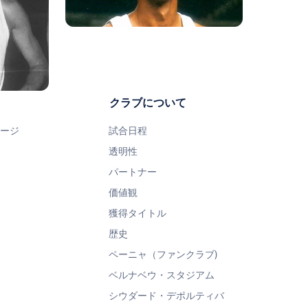
写真：Real Madrid
写真：Real Madrid
クラブについて
ページ
試合日程
透明性
パートナー
価値観
獲得タイトル
歴史
ペーニャ（ファンクラブ)
ベルナベウ・スタジアム
シウダード・デポルティバ