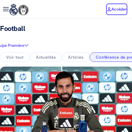
Accéder
Football
uipe Première
Voir tout
Actualités
Articles
Conférence de pr