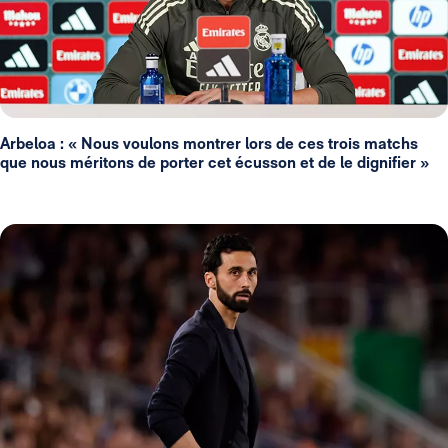
Arbeloa : « Nous voulons montrer lors de ces trois matchs
que nous méritons de porter cet écusson et de le dignifier »