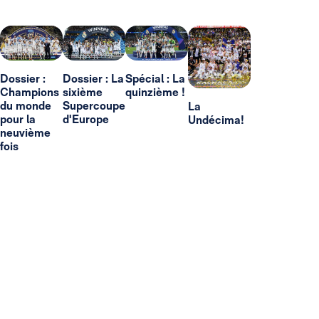
Dossier :
Dossier : La
Spécial : La
Champions
sixième
quinzième !
du monde
Supercoupe
La
pour la
d'Europe
Undécima!
neuvième
fois