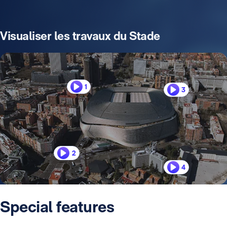
Visualiser les travaux du Stade
1
3
2
4
Special features