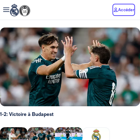
Accéder
1-2: Victoire à Budapest