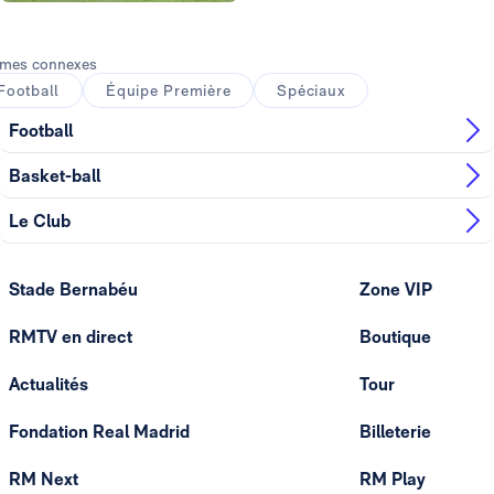
Photo: Real Madrid
mes connexes
Football
Équipe Première
Spéciaux
Football
Basket-ball
Le Club
Stade Bernabéu
Zone VIP
RMTV en direct
Boutique
Actualités
Tour
Fondation Real Madrid
Billeterie
RM Next
RM Play