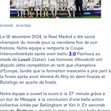
DOSSIER.
24/12/2024
Le 18 décembre 2024, le Real Madrid a été sacré
champion du monde pour la neuvième fois de son
histoire. Notre équipe a remporté la Coupe
Intercontinentale après avoir battu
3-0
Pachuca au
stade de
Lusail
(Qatar). Les hommes d'Ancelotti ont
disputé cette compétition en tant que champions
d'Europe, tandis que la formation mexicaine a pris part à
la finale après avoir éliminé Al Ahly en demi-finales et
Botafogo en quarts de finale.
Notre équipe a ouvert le score à la 37' minute grâce à
un but de Mbappé, à la conclusion d'une belle action
collective initiée par Bellingham et Vini Jr. En seconde
période,
Rodrygo
a doublé la mise avec une belle frappe