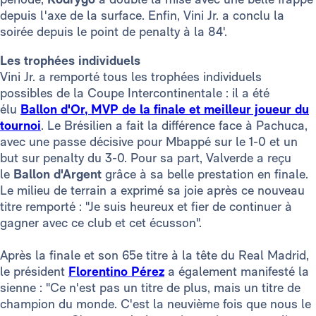
depuis l'axe de la surface. Enfin, Vini Jr. a conclu la
soirée depuis le point de penalty à la 84'.
Les trophées individuels
Vini Jr. a remporté tous les trophées individuels
possibles de la Coupe Intercontinentale : il a été
élu
Ballon d'Or, MVP de la finale et meilleur joueur du
tournoi
. Le Brésilien a fait la différence face à Pachuca,
avec une passe décisive pour Mbappé sur le 1-0 et un
but sur penalty du 3-0. Pour sa part, Valverde a reçu
le
Ballon d'Argent
grâce à sa belle prestation en finale.
Le milieu de terrain a exprimé sa joie après ce nouveau
titre remporté : "Je suis heureux et fier de continuer à
gagner avec ce club et cet écusson".
Après la finale et son 65e titre à la tête du Real Madrid,
le président
Florentino Pérez
a également manifesté la
sienne : "Ce n'est pas un titre de plus, mais un titre de
champion du monde. C'est la neuvième fois que nous le