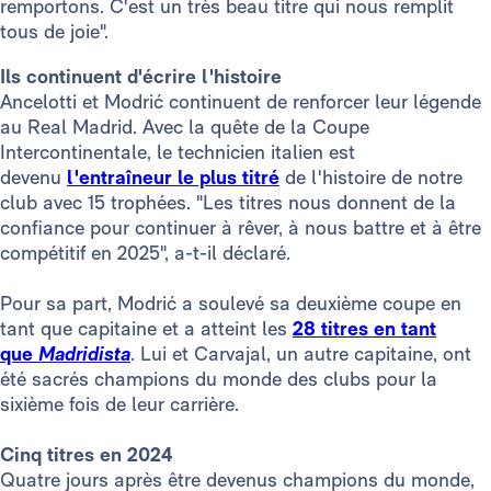
remportons. C'est un très beau titre qui nous remplit
tous de joie".
Ils continuent d'écrire l'histoire
Ancelotti et Modrić continuent de renforcer leur légende
au Real Madrid. Avec la quête de la Coupe
Intercontinentale, le technicien italien est
devenu
l'entraîneur le plus titré
de l'histoire de notre
club avec 15 trophées. "Les titres nous donnent de la
confiance pour continuer à rêver, à nous battre et à être
compétitif en 2025", a-t-il déclaré.
Pour sa part, Modrić a soulevé sa deuxième coupe en
tant que capitaine et a atteint les
28 titres en tant
que
Madridista
. Lui et Carvajal, un autre capitaine, ont
été sacrés champions du monde des clubs pour la
sixième fois de leur carrière.
Cinq titres en 2024
Quatre jours après être devenus champions du monde,