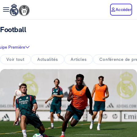
Accéder
Football
uipe Première
Voir tout
Actualités
Articles
Conférence de pr