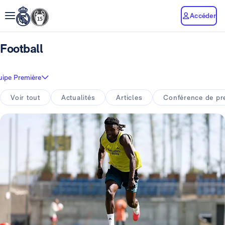
Accéder
Football
uipe Première
Voir tout
Actualités
Articles
Conférence de pr