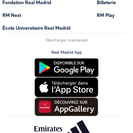
Fondation Real Madrid
Billeterie
RM Next
RM Play
École Universitaire Real Madrid
Télécharger maintenant
Real Madrid App