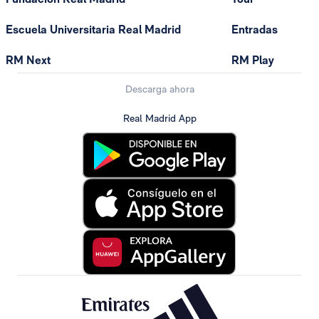
Escuela Universitaria Real Madrid
Entradas
RM Next
RM Play
Descarga ahora
Real Madrid App