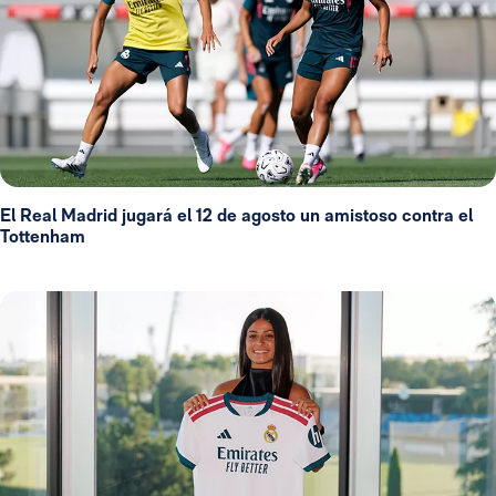
El Real Madrid jugará el 12 de agosto un amistoso contra el
Tottenham