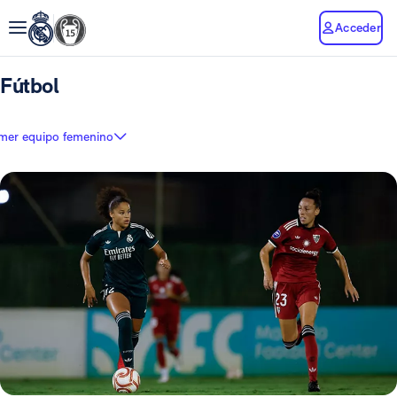
Acceder
Fútbol
imer equipo femenino