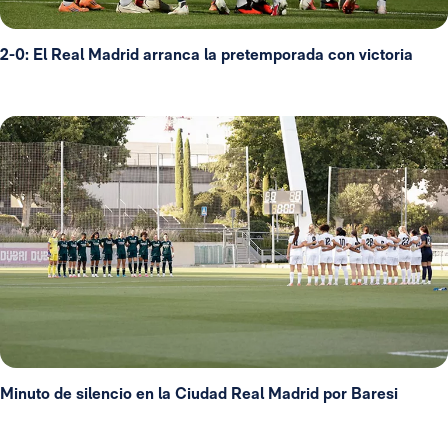
2-0: El Real Madrid arranca la pretemporada con victoria
Minuto de silencio en la Ciudad Real Madrid por Baresi