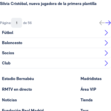
Silvia Cristóbal, nueva jugadora de la primera plantilla
Página:
de 56
Fútbol
Baloncesto
Socios
Club
Estadio Bernabéu
Madridistas
RMTV en directo
Área VIP
Noticias
Tienda
Fundación Real Madrid
Tour