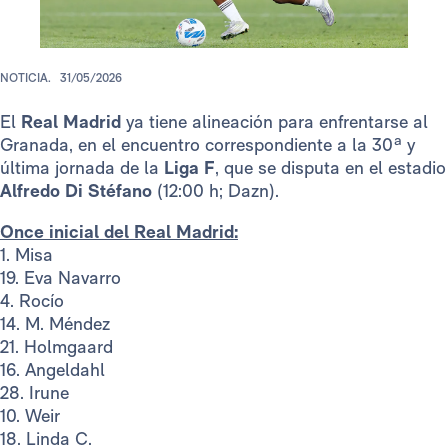
NOTICIA.
31/05/2026
El
Real Madrid
ya tiene alineación para enfrentarse al
Granada, en el encuentro correspondiente a la 30ª y
última jornada de la
Liga F
, que se disputa en el estadio
Alfredo Di Stéfano
(12:00 h; Dazn).
Once inicial del Real Madrid:
1. Misa
19. Eva Navarro
4. Rocío
14. M. Méndez
21. Holmgaard
16. Angeldahl
28. Irune
10. Weir
18. Linda C.