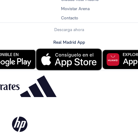
Movistar Arena
Contacto
Descarga ahora
Real Madrid App