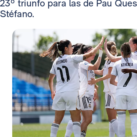
23º triunfo para las de Pau Ques
Stéfano.