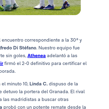
 encuentro correspondiente a la 30ª y
lfredo Di Stéfano
. Nuestro equipo fue
te sin goles,
Athenea
adelantó a las
ir
firmó el 2-0 definitivo para certificar el
mporada.
 el minuto 10,
Linda C.
dispuso de la
detuvo la portera del Granada. El rival
a las madridistas a buscar otras
a
probó con un potente remate desde la