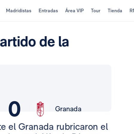
Madridistas
Entradas
Área VIP
Tour
Tienda
R
artido de la
0
Granada
e el Granada rubricaron el