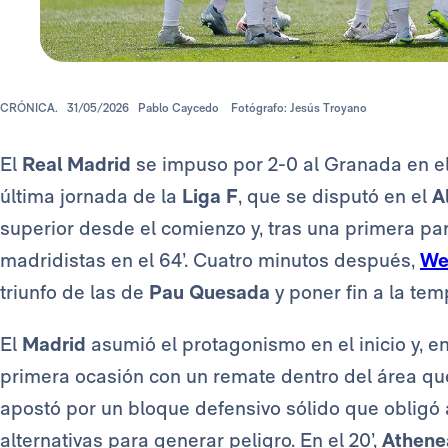
CRÓNICA.
31/05/2026
Pablo Caycedo
Fotógrafo: Jesús Troyano
El
Real Madrid
se impuso por 2-0 al Granada en el
última jornada de la
Liga F
, que se disputó en el
A
superior desde el comienzo y, tras una primera par
madridistas en el 64’. Cuatro minutos después,
We
triunfo de las de
Pau Quesada
y poner fin a la te
El
Madrid
asumió el protagonismo en el inicio y, en
primera ocasión con un remate dentro del área que 
apostó por un bloque defensivo sólido que obligó 
alternativas para generar peligro. En el 20’,
Athene