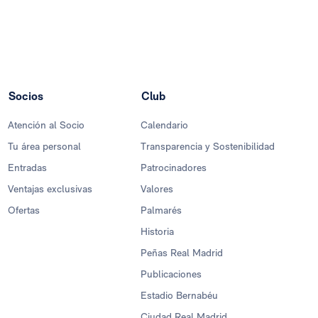
Socios
Club
Atención al Socio
Calendario
Tu área personal
Transparencia y Sostenibilidad
Entradas
Patrocinadores
Ventajas exclusivas
Valores
Ofertas
Palmarés
Historia
Peñas Real Madrid
Publicaciones
Estadio Bernabéu
Ciudad Real Madrid