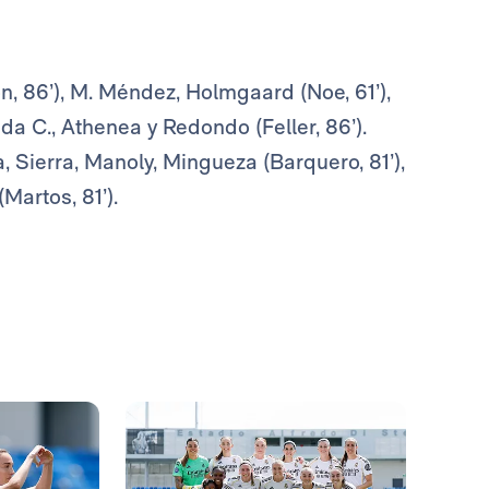
n, 86’), M. Méndez, Holmgaard (Noe, 61’),
Linda C., Athenea y Redondo (Feller, 86’).
ba, Sierra, Manoly, Mingueza (Barquero, 81’),
(Martos, 81’).