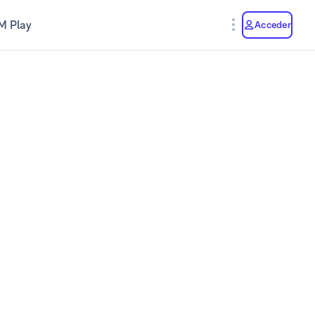
M Play
Acceder