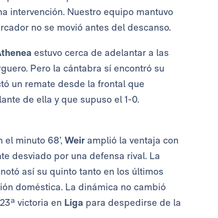
ena intervención. Nuestro equipo mantuvo
arcador no se movió antes del descanso.
Athenea
estuvo cerca de adelantar a las
rguero. Pero la cántabra sí encontró su
ó un remate desde la frontal que
ante de ella y que supuso el 1-0.
n el minuto 68’,
Weir
amplió la ventaja con
te desviado por una defensa rival. La
notó así su quinto tanto en los últimos
tición doméstica. La dinámica no cambió
 23ª victoria en
Liga
para despedirse de la