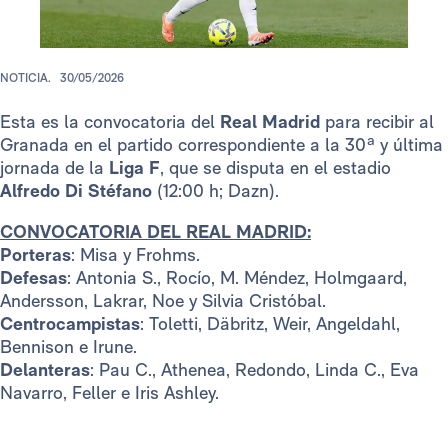
NOTICIA.
30/05/2026
Esta es la convocatoria del
Real Madrid
para recibir al
Granada en el partido correspondiente a la 30ª y última
jornada de la
Liga F
, que se disputa en el estadio
Alfredo Di Stéfano
(12:00 h; Dazn).
CONVOCATORIA DEL REAL MADRID:
Porteras
: Misa y Frohms.
Defesas
: Antonia S., Rocío, M. Méndez, Holmgaard,
Andersson, Lakrar, Noe y Silvia Cristóbal.
Centrocampistas
: Toletti, Däbritz, Weir, Angeldahl,
Bennison e Irune.
Delanteras
: Pau C., Athenea, Redondo, Linda C., Eva
Navarro, Feller e Iris Ashley.