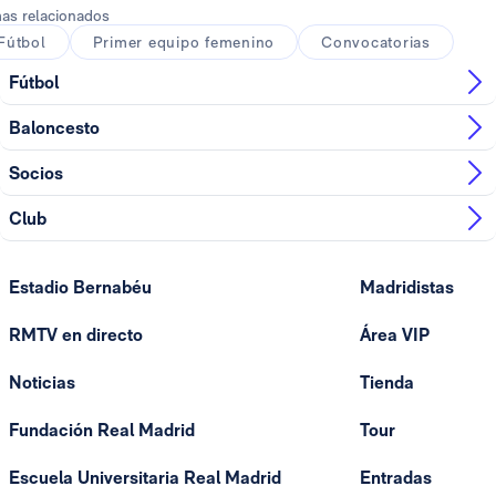
as relacionados
Fútbol
Primer equipo femenino
Convocatorias
Fútbol
Baloncesto
Socios
Club
Estadio Bernabéu
Madridistas
RMTV en directo
Área VIP
Noticias
Tienda
Fundación Real Madrid
Tour
Escuela Universitaria Real Madrid
Entradas