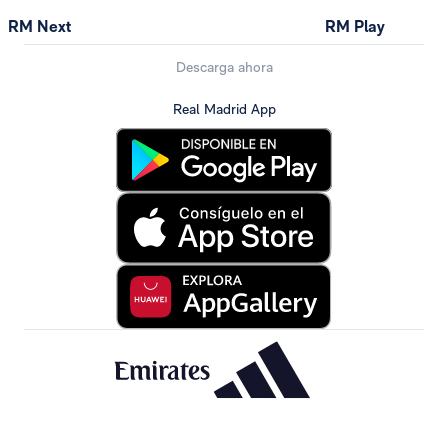
RM Next
RM Play
Descarga ahora
Real Madrid App