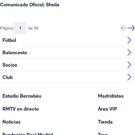
Comunicado Oficial: Sheila
Página:
de 56
Fútbol
Baloncesto
Socios
Club
Estadio Bernabéu
Madridistas
RMTV en directo
Área VIP
Noticias
Tienda
Fundación Real Madrid
Tour