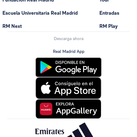
Escuela Universitaria Real Madrid
Entradas
RM Next
RM Play
Descarga ahora
Real Madrid App