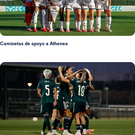
Camisetas de apoyo a Athenea