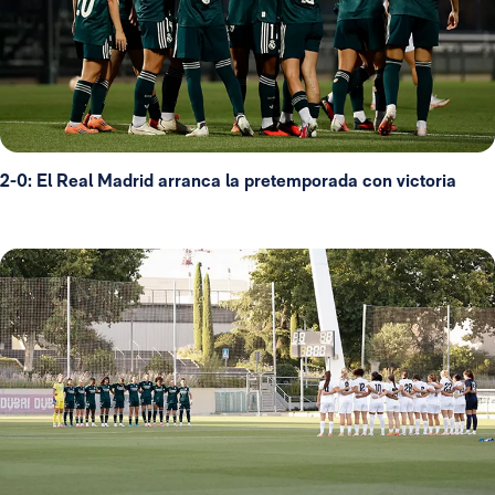
2-0: El Real Madrid arranca la pretemporada con victoria